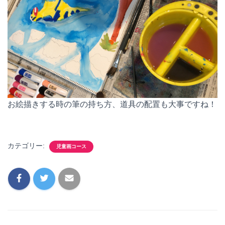
お絵描きする時の筆の持ち方、道具の配置も大事ですね！
カテゴリー:
児童画コース