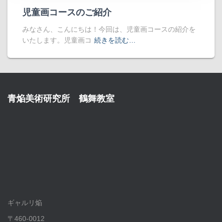
児童画コースのご紹介
みなさん、こんにちは！今回は、児童画コースの紹介を
いたします。児童画コ
続きを読む…
青焔美術研究所 鶴舞教室
ギャルリ焔
〒460-0012