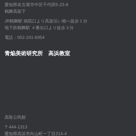
愛知県名古屋市中区千代田5-23-8
鶴舞高架下
JR鶴舞駅 病院口より高架沿い南へ徒歩１分
地下鉄鶴舞駅 ４番出口より徒歩３分
電話：052-241-6954
青焔美術研究所 高浜教室
高取公民館
〒444-1313
愛知県高浜市向山町一丁目214-4