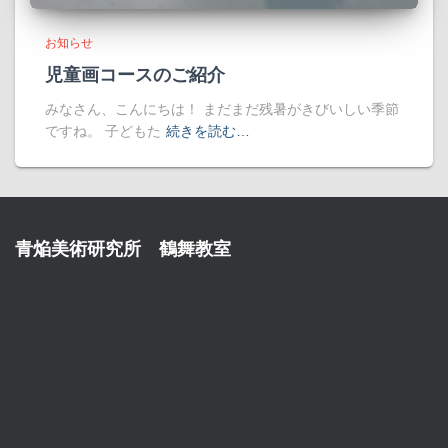
お知らせ
児童画コースのご紹介
みなさん、こんにちは！ まだまだ残暑がきびいしい季節
ですね。 子どもた
続きを読む…
青焔美術研究所 鶴舞教室