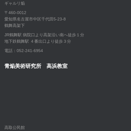
ギャルリ焔
〒460-0012
愛知県名古屋市中区千代田5-23-8
鶴舞高架下
JR鶴舞駅 病院口より高架沿い南へ徒歩１分
地下鉄鶴舞駅 ４番出口より徒歩３分
電話：052-241-6954
青焔美術研究所 高浜教室
高取公民館